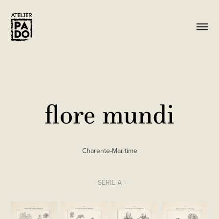
Charente-Maritime
- SÉRIE A -